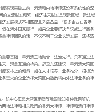
制度实现突破之前，港澳和内地律师还没有系统性的深
之间的交流越发频繁，经济往来越发呈现跨区域、跨法域
经济发展模式不相匹配且矛盾凸显，“很多企业在香港
，但在海外国家履行，如果企业要解决争议或进行商务
英美律师团队的话，不仅不利于企业长远发展，还将逐
的重要基础，粤港澳三地融合，法治先行。只有通过法
往来、观念互通的桥梁。舒卫东还建议，粤港澳大湾区
制度安排上的倾斜，如在人才培养、业务推介、招标选
业务需求的企业选择大湾区内熟悉境内外法律业务的律
成立。该中心汇集大湾区港澳等地国际知名仲裁调解机
悉两地法律和相关政策的香港大律师、律师和澳门律师