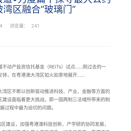
破湾区融合“玻璃门”
04
浏览量：
241
不动产投资信托基金（REITs）试点……刚过去的一
安排，在粤港澳大湾区如火如荼地展开……
大湾区不断以创新驱动推进科技、产业、金融等方面的
区建设面临着更大挑战，即一国两制三法域所带来的制
发展过程中最为迫切的问题。
湾区建设，加强粤港澳科技创新、产学研的协同发展，