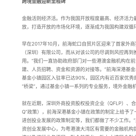
跨境金融迎新里程碑
金融活则经济活。作为我国开放程度最高、经济活力
放，打造开放的市场化环境，逐渐成为我国构建双循环
早在2017年10月，前海蛇口自贸片区迎来了首家
（深圳）有限公司，而从对该公司的尽调到风控再到
用。“我们一直协助政府部门对一些港澳金融机构在
建、人员招聘、资金和资源的对接等。”前海深港基
基金小镇园区入驻率已达90%，园区内有近百家优
“桥梁”，通过基金小镇一系列的专业服务，境外金融
就在近期，深圳外商投资股权投资企业（QFLP）、合
Q”政策），前海深港基金小镇在政策的制定上给予了一
进创投业发展的政策制定等，我们都做了不少工作。
资创业发展中心，为粤港澳大湾区有需要的金融机构