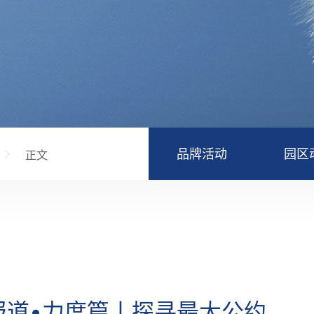
品牌活动
园区
正文
报道•力度篇丨探寻最大公约