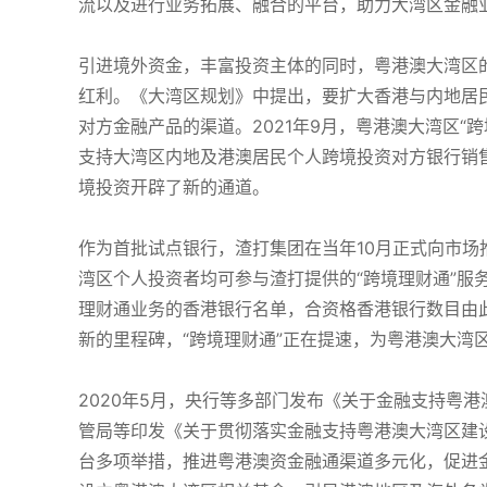
流以及进行业务拓展、融合的平台，助力大湾区金融
引进境外资金，丰富投资主体的同时，粤港澳大湾区
红利。《大湾区规划》中提出，要扩大香港与内地居
对方金融产品的渠道。2021年9月，粤港澳大湾区“
支持大湾区内地及港澳居民个人跨境投资对方银行销
境投资开辟了新的通道。
作为首批试点银行，渣打集团在当年10月正式向市
湾区个人投资者均可参与渣打提供的“跨境理财通”服
理财通业务的香港银行名单，合资格香港银行数目由
新的里程碑，“跨境理财通”正在提速，为粤港澳大湾
2020年5月，央行等多部门发布《关于金融支持粤
管局等印发《关于贯彻落实金融支持粤港澳大湾区建
台多项举措，推进粤港澳资金融通渠道多元化，促进