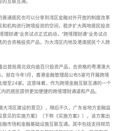
业的互联互通。
的普通居民也可以分享到湾区金融对外开放的制度改革
民和机构进行跨境投资的空间，稳步扩大两地居民投资
跨境理财通”业务试点正式启动，“跨境理财通”业务试点
售的合资格投资产品，为大湾区内地及港澳居民个人跨
场推出首批南北双向逾百只投资产品，合资格的粤港澳大
务。就在今年1月，香港金融管理局公布5家可开展跨境
此增至24家。这意味着，作为跨境金融互联互通的一个
区内的居民提供更加便捷的跨境理财通道和产品。
港澳大湾区建设的意见》，随后不久，广东省地方金融监
设意见的实施方案》（下称《实施方案》），该方案出
金融市场和金融基础设施互联互通。其中包括支持规范