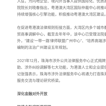
入驻，为内地企业、境内外当事人提供国际化、优质
院院长刘晓春指出，粤港澳大湾区国际仲裁中心将推
持续增强核心引擎功能，积极推动粤港澳大湾区建设
在促进粤港澳法律规则衔接方面，大湾区内多个城市都
贸商事调解中心，截至去年年中，该中心已受理法院委
外，“建设‘一带一路’律师联盟广州中心”、“培养高端
编制的法治广州建设五年规划。
2021年12月，珠海市涉外公共法律服务中心正式
助、涉外纠纷调解等七大功能，为港澳人士和企业提
记张强表示，珠海市涉外法律服务中心将通力打造珠
服务交流与理论研究桥梁。
深化金融对外开放