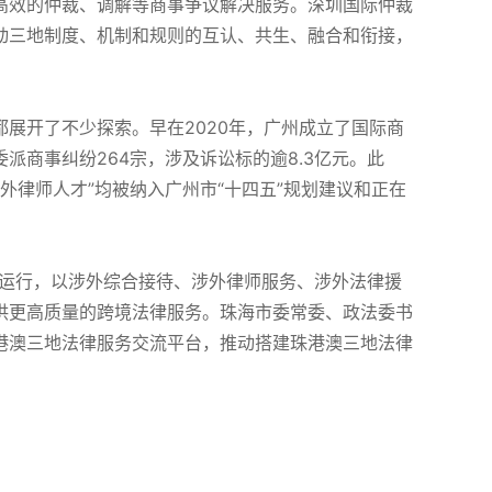
高效的仲裁、调解等商事争议解决服务。深圳国际仲裁
动三地制度、机制和规则的互认、共生、融合和衔接，
。
展开了不少探索。早在2020年，广州成立了国际商
派商事纠纷264宗，涉及诉讼标的逾8.3亿元。此
涉外律师人才”均被纳入广州市“十四五”规划建议和正在
揭牌运行，以涉外综合接待、涉外律师服务、涉外法律援
供更高质量的跨境法律服务。珠海市委常委、政法委书
港澳三地法律服务交流平台，推动搭建珠港澳三地法律